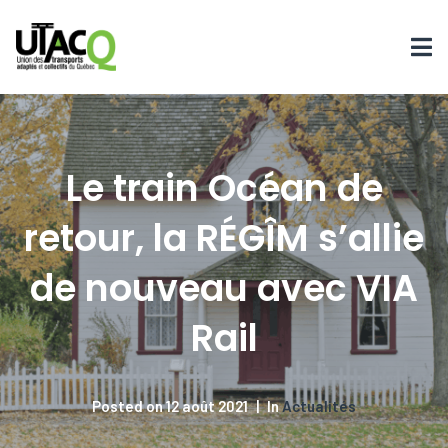
Le train Océan de
retour, la RÉGÎM s’allie
de nouveau avec VIA
Rail
Posted on
12 août 2021
In
Actualités