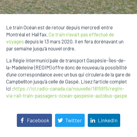
Le train Océan est de retour depuis mercredi entre
Montréal et Halifax.
Ce train n’avait pas effectué de
voyages
depuis le 13 mars 2020. Il en fera dorénavant un
par semaine jusqu’à nouvel ordre.
La Régie intermunicipale de transport Gaspésie-Îles-de-
la-Madeleine (REGIM) offre donc de nouveau la possibilité
d’une correspondance avec un bus qui circulera de la gare de
Campbellton jusqu’à celle de Gaspé. Lisez l’article complet
ici :
https://ici.radio-canada.ca/nouvelle/1815915/regim-
via-rail-train-passagers-ocean-gaspesie-autobus-gaspe
Facebook
Twitter
LinkedIn