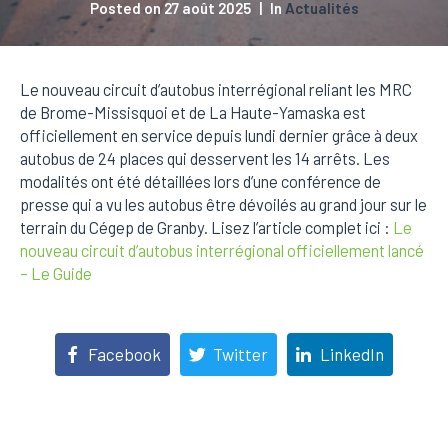
Posted on
27 août 2025
In
Actualités
Le nouveau circuit d’autobus interrégional reliant les MRC
de Brome-Missisquoi et de La Haute-Yamaska est
officiellement en service depuis lundi dernier grâce à deux
autobus de 24 places qui desservent les 14 arrêts. Les
modalités ont été détaillées lors d’une conférence de
presse qui a vu les autobus être dévoilés au grand jour sur le
terrain du Cégep de Granby. Lisez l’article complet ici :
Le
nouveau circuit d’autobus interrégional officiellement lancé
– Le Guide
Facebook
Twitter
LinkedIn