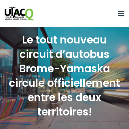
Le tout nouveau
circuit d’autobus
Brome-Yamaska
circule officiellement
entre les deux
territoires!