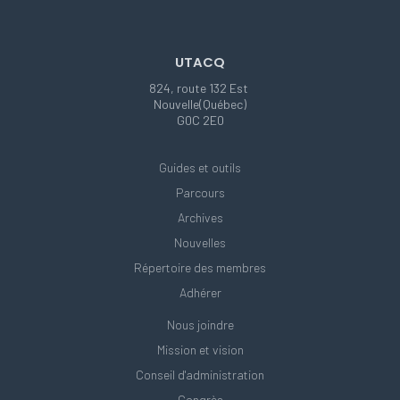
UTACQ
824, route 132 Est
Nouvelle(Québec)
G0C 2E0
Guides et outils
Parcours
Archives
Nouvelles
Répertoire des membres
Adhérer
Nous joindre
Mission et vision
Conseil d'administration
Congrès