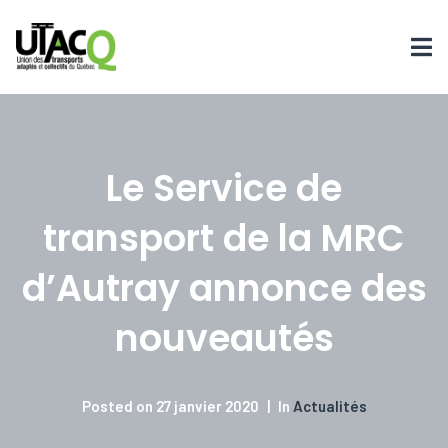
Le Service de
transport de la MRC
d’Autray annonce des
nouveautés
Posted on
27 janvier 2020
In
Actualités