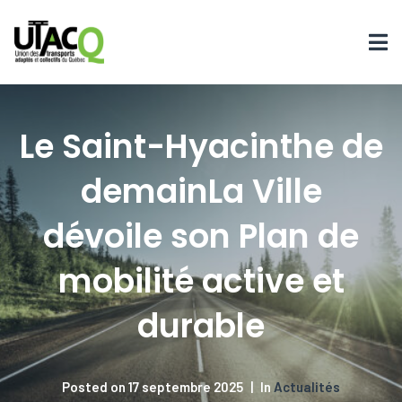
Le Saint-Hyacinthe de
demainLa Ville
dévoile son Plan de
mobilité active et
durable
Posted on
17 septembre 2025
In
Actualités