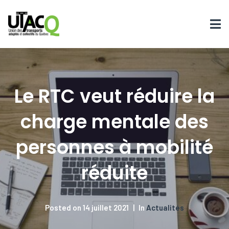
Le RTC veut réduire la
charge mentale des
personnes à mobilité
réduite
Posted on
14 juillet 2021
In
Actualités