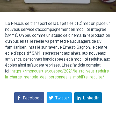
Le Réseau de transport de la Capitale (RTC) met en place un
nouveau service d’accompagnement en mobilité intégrée
(SAMI). Un peu comme un studio de cinéma, la reproduction
d’un bus en taille réelle va permettre aux usagers de s’y
familiariser. Installé sur l’avenue Ernest-Gagnon, le centre
et le dispositif SAMI s’adressent aux aînés, aux nouveaux
arrivants, personnes handicapées et à mobilité réduite, aux
écoles ainsi qu’aux entreprises. Lisez l’article complet
ici :
https://monquartier.quebec/2021/le-rtc-veut-reduire-
la-charge-mentale-des-personnes-a-mobilite-reduite/
Facebook
Twitter
LinkedIn