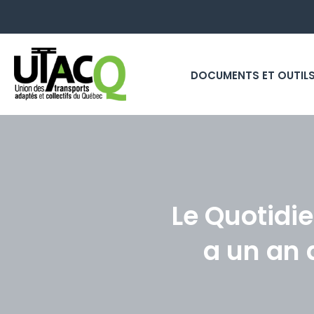
DOCUMENTS ET OUTIL
Le Quotidie
a un an