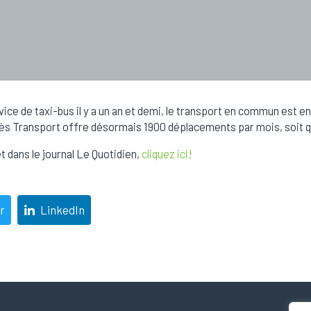
vice de taxi-bus il y a un an et demi, le transport en commun est en
 Transport offre désormais 1900 déplacements par mois, soit quatr
t dans le journal Le Quotidien,
cliquez ici!
r
LinkedIn