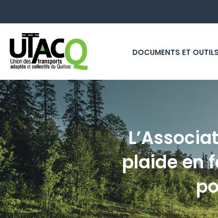
DOCUMENTS ET OUTIL
L’Associa
plaide en 
po