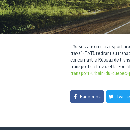
L’Association du transport urb
travail (TAT), retirant au tra
concernant le Réseau de trans
transport de Lévis et la Socié
transport-urbain-du-quebec-
Facebook
Twitte