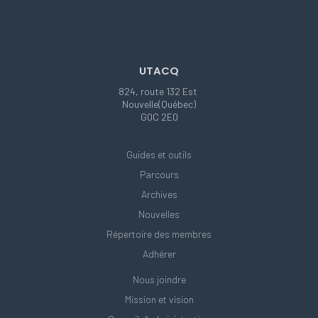
UTACQ
824, route 132 Est
Nouvelle(Québec)
G0C 2E0
Guides et outils
Parcours
Archives
Nouvelles
Répertoire des membres
Adhérer
Nous joindre
Mission et vision