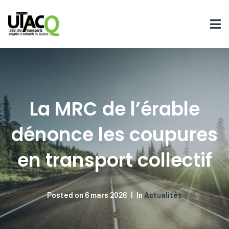
La MRC de l’érable
dénonce les coupures
en transport collectif
Posted on
6 mars 2026
In
Actualités