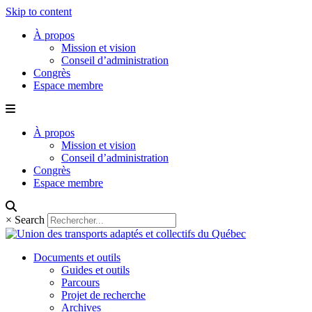
Skip to content
À propos
Mission et vision
Conseil d’administration
Congrès
Espace membre
À propos
Mission et vision
Conseil d’administration
Congrès
Espace membre
×
Search
Documents et outils
Guides et outils
Parcours
Projet de recherche
Archives