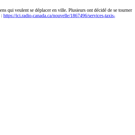
ens qui veulent se déplacer en ville. Plusieurs ont décidé de se tourner
 :
https://ici.radio-canada.ca/nouvelle/1867496/services-taxis-