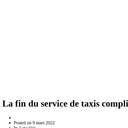
La fin du service de taxis comp
Posted on
9 mars 2022
In
Actualités