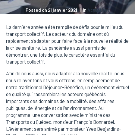
Posted on
21 janvier 2021
In
Actualités
La dernière année a été remplie de défis pour le milieu du
transport collectif. Les acteurs du domaine ont dû
rapidement s’adapter pour faire face à la nouvelle réalité de
la crise sanitaire. La pandémie a aussi permis de
démontrer, une fois de plus, le caractère essentiel du
transport collectif.
Afin de nous aussi, nous adapter à la nouvelle réalité, nous
nous réinventons et vous offrons, en remplacement de
notre traditionnel Déjeuner-Bénéfice, un événement virtuel
de qualité qui rassemblera les acteurs québécois
importants des domaines de la mobilité, des affaires
publiques, de l’énergie et de l’environnement. Au
programme, une conversation avec le ministre des
Transports du Québec, monsieur François Bonnardel.
L’événement sera animé par monsieur Yves Desjardins-