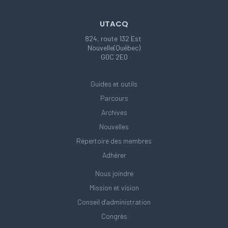
UTACQ
824, route 132 Est
Nouvelle(Québec)
G0C 2E0
Guides et outils
Parcours
Archives
Nouvelles
Répertoire des membres
Adhérer
Nous joindre
Mission et vision
Conseil d'administration
Congrès