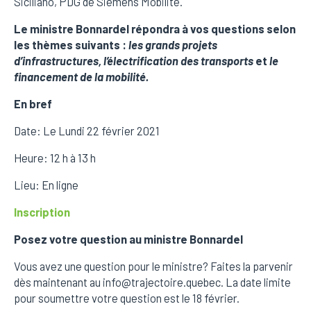
Siciliano, PDG de Siemens Mobilité.
Le ministre Bonnardel répondra à vos questions selon
les thèmes suivants :
les grands projets
d’infrastructures, l’électrification des transports
et
le
financement de la mobilité.
En bref
Date: Le Lundi 22 février 2021
Heure: 12 h à 13 h
Lieu: En ligne
Inscription
Posez votre question au ministre Bonnardel
Vous avez une question pour le ministre? Faites la parvenir
dès maintenant au info@trajectoire.quebec. La date limite
pour soumettre votre question est le 18 février.