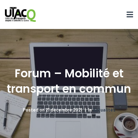
Forum – Mobilité et
transport en commun
Posted on
21 décembre 2021
In
Actualités