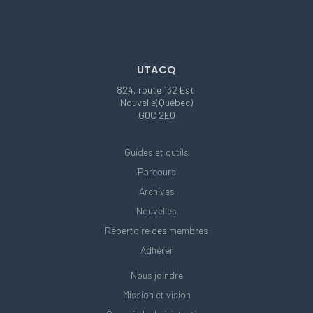
UTACQ
824, route 132 Est
Nouvelle(Québec)
G0C 2E0
Guides et outils
Parcours
Archives
Nouvelles
Répertoire des membres
Adhérer
Nous joindre
Mission et vision