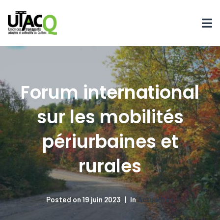
Forum international
sur les mobilités
périurbaines et
rurales
Posted on
19 juin 2023
In
Actualités