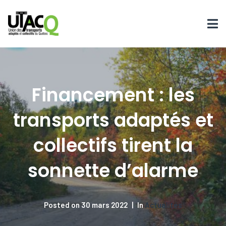
Financement : les
transports adaptés et
collectifs tirent la
sonnette d’alarme
Posted on
30 mars 2022
In
Actualités