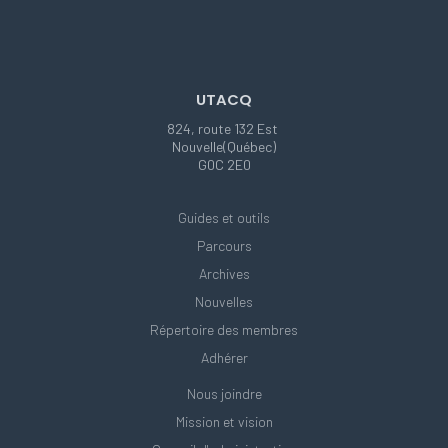
UTACQ
824, route 132 Est
Nouvelle(Québec)
G0C 2E0
Guides et outils
Parcours
Archives
Nouvelles
Répertoire des membres
Adhérer
Nous joindre
Mission et vision