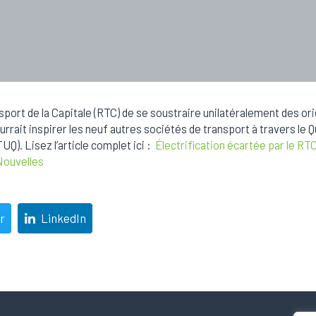
sport de la Capitale (RTC) de se soustraire unilatéralement des 
urrait inspirer les neuf autres sociétés de transport à travers le Q
UQ). Lisez l’article complet ici :
Électrification écartée par le RT
 Nouvelles
r
LinkedIn