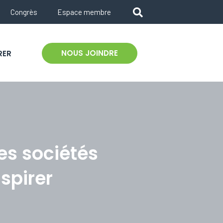
Congrès
Espace membre
NOUS JOINDRE
RER
Les sociétés
spirer