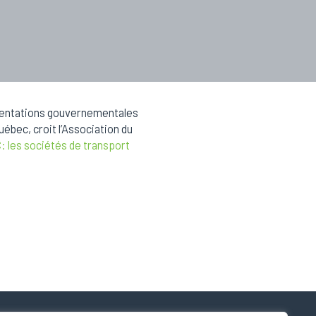
orientations gouvernementales
uébec, croit l’Association du
C: les sociétés de transport