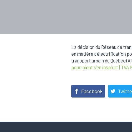
La décision du Réseau de tran
en matière d’électrification po
transport urbain du Québec (AT
pourraient s’en inspirer | TVA
Facebook
Twitte