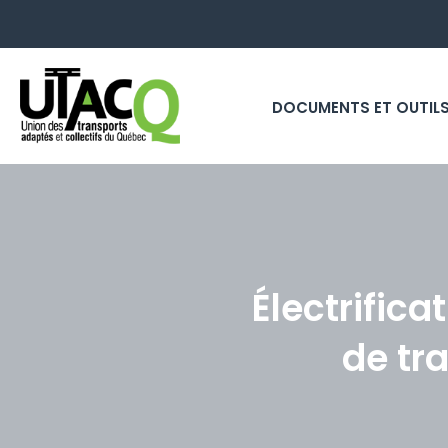
DOCUMENTS ET OUTIL
Électrifica
de tr