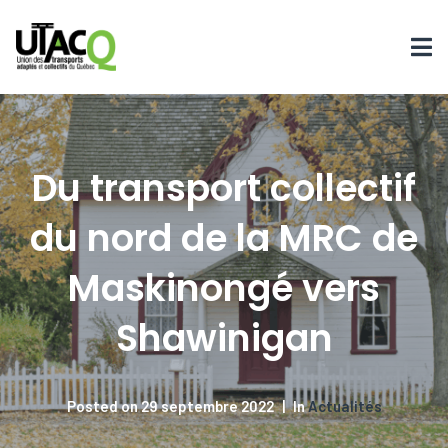
Du transport collectif
du nord de la MRC de
Maskinongé vers
Shawinigan
Posted on
29 septembre 2022
In
Actualités