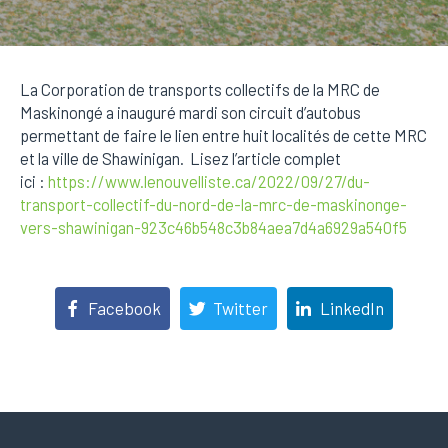
La Corporation de transports collectifs de la MRC de
Maskinongé a inauguré mardi son circuit d’autobus
permettant de faire le lien entre huit localités de cette MRC
et la ville de Shawinigan. Lisez l’article complet
ici :
https://www.lenouvelliste.ca/2022/09/27/du-
transport-collectif-du-nord-de-la-mrc-de-maskinonge-
vers-shawinigan-923c46b548c3b84aea7d4a6929a540f5
Facebook
Twitter
LinkedIn