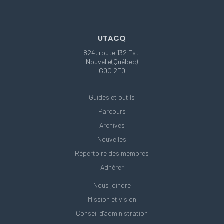
UTACQ
824, route 132 Est
Nouvelle(Québec)
G0C 2E0
Guides et outils
Parcours
Archives
Nouvelles
Répertoire des membres
Adhérer
Nous joindre
Mission et vision
Conseil d'administration