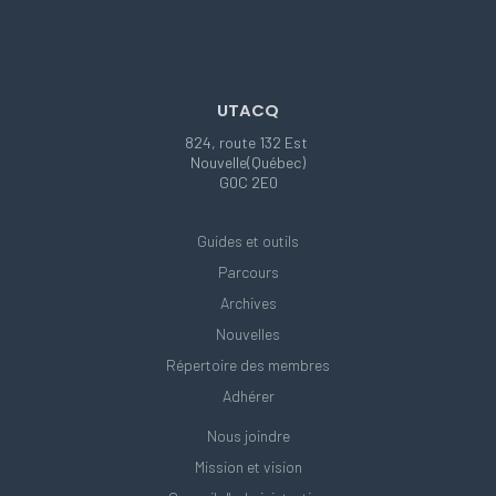
UTACQ
824, route 132 Est
Nouvelle(Québec)
G0C 2E0
Guides et outils
Parcours
Archives
Nouvelles
Répertoire des membres
Adhérer
Nous joindre
Mission et vision