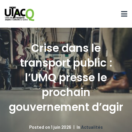
Crise dans le
transport public :
l’UMQ presse le
prochain
gouvernement d’agir
Posted on
1 juin 2026
In
Actualités