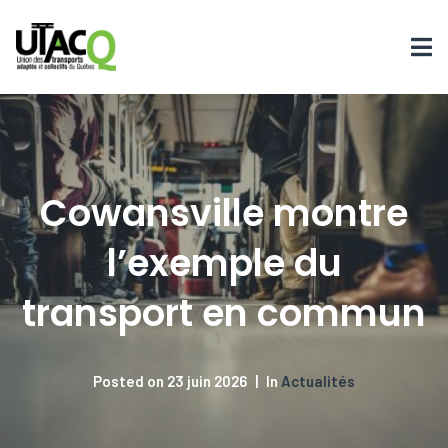
Cowansville montre
l’exemple du
transport en commun
Posted on
23 juin 2026
In
Actualités