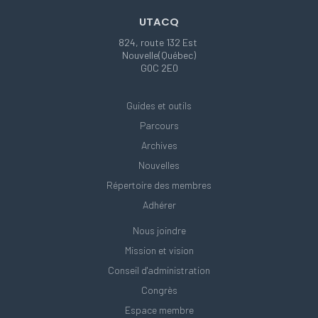
UTACQ
824, route 132 Est
Nouvelle(Québec)
G0C 2E0
Guides et outils
Parcours
Archives
Nouvelles
Répertoire des membres
Adhérer
Nous joindre
Mission et vision
Conseil d'administration
Congrès
Espace membre