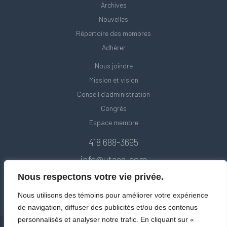
Archives
Nouvelles
Répertoire des membres
Adhérer
Nous joindre
Mission et vision
Conseil d'administration
Congrès
Espace membre
418 688-3695
info@utacq.com
Nous respectons votre vie privée.
Nous utilisons des témoins pour améliorer votre expérience
de navigation, diffuser des publicités et/ou des contenus
personnalisés et analyser notre trafic. En cliquant sur «