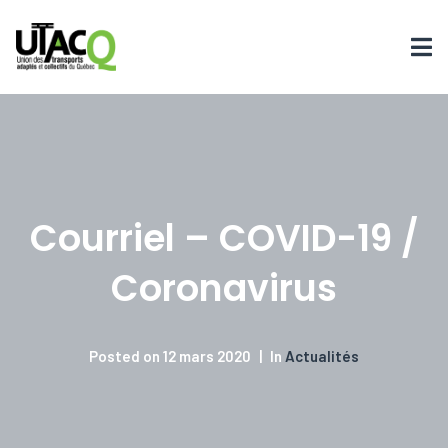
Courriel – COVID-19 /
Coronavirus
Posted on
12 mars 2020
In
Actualités