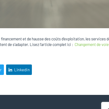
 financement et de hausse des coûts d’exploitation, les services
ent de s’adapter. Lisez l’article complet ici :
Changement de voie p
r
LinkedIn