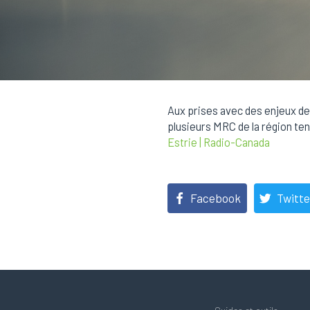
Aux prises avec des enjeux de
plusieurs MRC de la région tent
Estrie | Radio-Canada
Facebook
Twitte