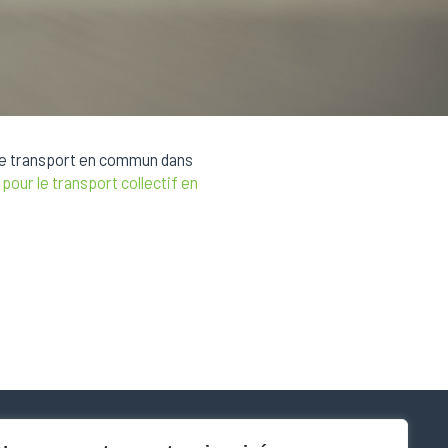
 de transport en commun dans
our le transport collectif en