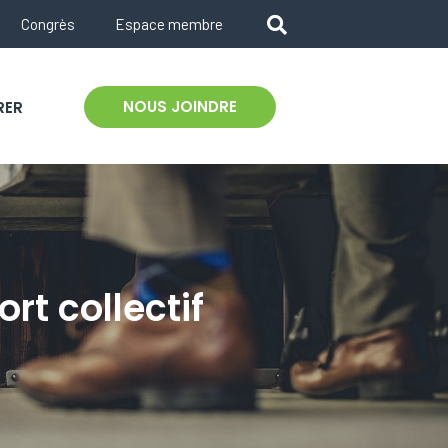
Congrès
Espace membre
NOUS JOINDRE
RER
t collectif