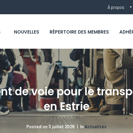
À propos
S
NOUVELLES
RÉPERTOIRE DES MEMBRES
ADHÉ
 de voie pour le transpor
en Estrie
Posted on
3 juillet 2026
In
Actualités