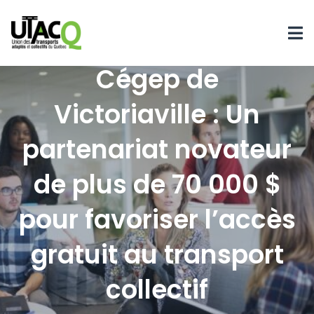
Cégep de
Victoriaville : Un
partenariat novateur
de plus de 70 000 $
pour favoriser l’accès
gratuit au transport
collectif