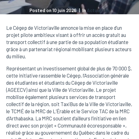
Posted on
10 juin 2026
In
Actualités
Le Cégep de Victoriaville annonce la mise en place d’un
projet pilote ambitieux visant à offrir un accès gratuit au
transport collectif à une partie de sa population étudiante
grâce à un partenariat régional mobilisant plusieurs acteurs
du milieu.
Représentant un investissement global de plus de 70 000 $,
cette initiative rassemble le Cégep, l’Association générale
des étudiantes et étudiants du Cégep de Victoriaville
(AGEECV) ainsi que la Ville de Victoriaville. Le projet
mobilise également plusieurs services de transport
collectif de la région, soit TaxiBus de la Ville de Victoriaville,
le TCMÉ de la MRC de L’Érable et le Service TAC de la MRC
d’Arthabaska. La MRC soutient d’ailleurs l’initiative en lien
direct avec son projet « Communauté écoresponsable »,
réalisé grâce au gouvernement du Québec dans le cadre du