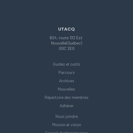
UTACQ
824, route 132 Est
Nouvelle(Québec)
G0C 2E0
Guides et outils
Parcours
Archives
Nouvelles
Répertoire des membres
Adhérer
Nous joindre
Mission et vision
Conseil d'administration