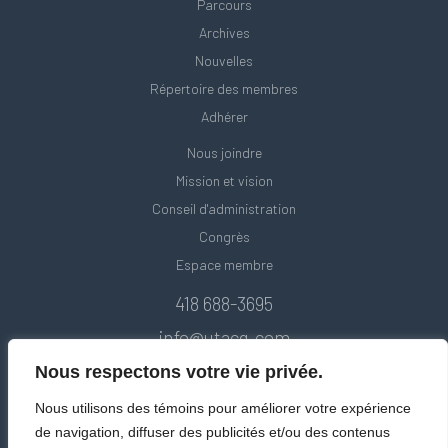
Parcours
Archives
Nouvelles
Répertoire des membres
Adhérer
Nous joindre
Mission et vision
Conseil d'administration
Congrès
Espace membre
418 688-3695
info@utacq.com
Nous respectons votre vie privée.
Nous utilisons des témoins pour améliorer votre expérience
de navigation, diffuser des publicités et/ou des contenus