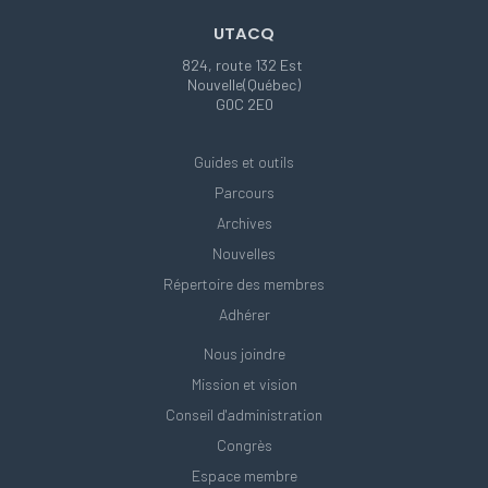
UTACQ
824, route 132 Est
Nouvelle(Québec)
G0C 2E0
Guides et outils
Parcours
Archives
Nouvelles
Répertoire des membres
Adhérer
Nous joindre
Mission et vision
Conseil d'administration
Congrès
Espace membre