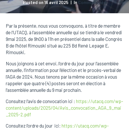
Posted on
16 avril 2025
In
Communiqués
Par la présente, nous vous convoquons, à titre de membre
de l’UTACQ, à l’assemblée annuelle qui se tiendra le vendredi
9mai 2025, de 9h00 à 11h en présentiel dans la salle Congrès
B de l’hôtel Rimouski situé au 225 Bd René Lepage E,
Rimouski,
Nous joignons à cet envoi, l’ordre du jour pour l’assemblée
annuelle, l’information pour l’élection et le procès-verbal de
l’AGA de 2024. Nous tenons par la même occasion à vous
rappeler que quatre (4) postes seront en élection à
l’assemblée annuelle du 9 mai prochain.
Consultez l’avis de convocation ici :
https://utacq.com/wp-
content/uploads/2025/04/Avis_convocation_AGA_9_mai
_2025-2.pdf
Consultez l’ordre du jour ici:
https://utacq.com/wp-