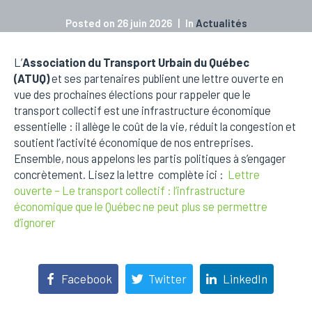
Posted on
26 juin 2026
In
Actualités
L’
Association du Transport Urbain du Québec
(ATUQ)
et ses partenaires publient une lettre ouverte en
vue des prochaines élections pour rappeler que le
transport collectif est une infrastructure économique
essentielle : il allège le coût de la vie, réduit la congestion et
soutient l’activité économique de nos entreprises.
Ensemble, nous appelons les partis politiques à s’engager
concrètement. Lisez la lettre complète ici :
Lettre
ouverte – Le transport collectif : l’infrastructure
économique que le Québec ne peut plus se permettre
d’ignorer
Facebook
Twitter
LinkedIn