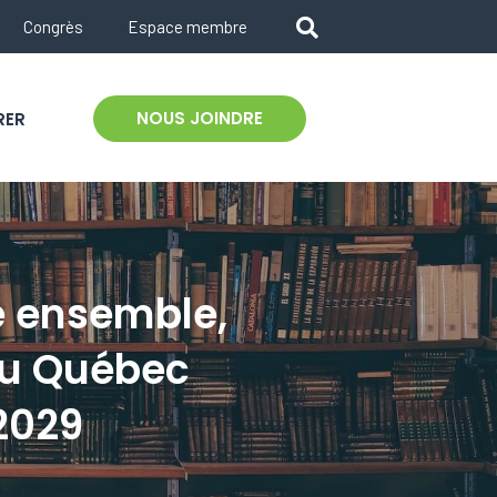
Congrès
Espace membre
NOUS JOINDRE
RER
re ensemble,
au Québec
2029