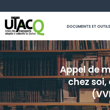
DOCUMENTS ET OUTIL
Appel de mé
chez soi
(VV