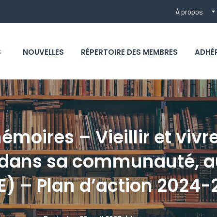
À propos
S
NOUVELLES
RÉPERTOIRE DES MEMBRES
ADHÉ
moires – Vieillir et viv
, dans sa communauté, 
E) – Plan d’action 2024-