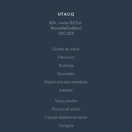
UTACQ
824, route 132 Est
Nouvelle(Québec)
G0C 2E0
Guides et outils
Parcours
Archives
Nouvelles
Répertoire des membres
Adhérer
Nous joindre
Mission et vision
Conseil d'administration
Congrès