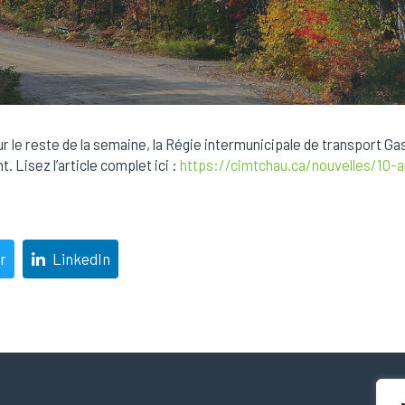
ur le reste de la semaine, la Régie intermunicipale de transport G
. Lisez l’article complet ici :
https://cimtchau.ca/nouvelles/10-
r
LinkedIn