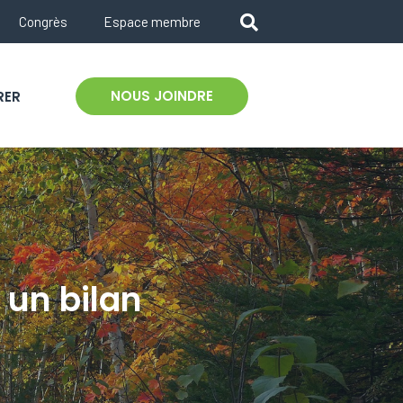
Congrès
Espace membre
NOUS JOINDRE
RER
 un bilan