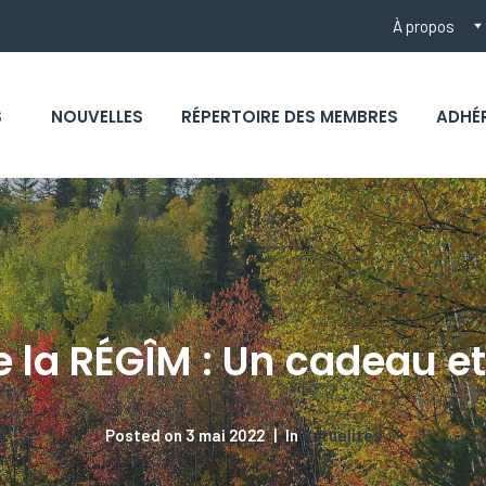
À propos
S
NOUVELLES
RÉPERTOIRE DES MEMBRES
ADHÉ
e la RÉGÎM : Un cadeau et
Posted on
3 mai 2022
In
Actualités