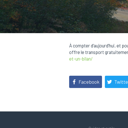
À compter d’aujourd’hui, et po
offre le transport gratuitement
et-un-bilan/
Facebook
Twitte