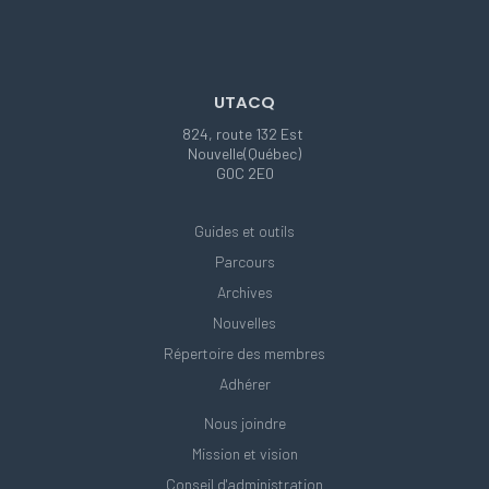
UTACQ
824, route 132 Est
Nouvelle(Québec)
G0C 2E0
Guides et outils
Parcours
Archives
Nouvelles
Répertoire des membres
Adhérer
Nous joindre
Mission et vision
Conseil d'administration