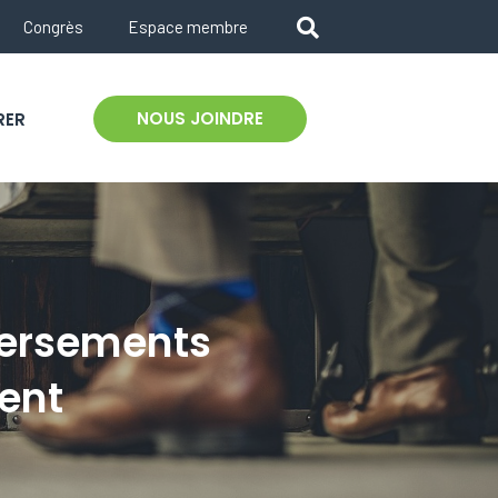
Congrès
Espace membre
NOUS JOINDRE
RER
 versements
ent