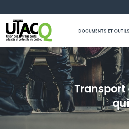
DOCUMENTS ET OUTIL
Transport 
qu