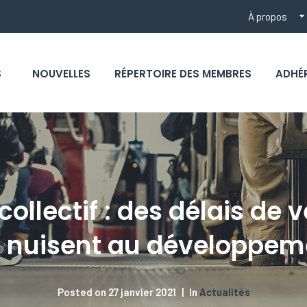
À propos
S
NOUVELLES
RÉPERTOIRE DES MEMBRES
ADHÉ
collectif : des délais de
i nuisent au développem
Posted on
27 janvier 2021
In
Actualités