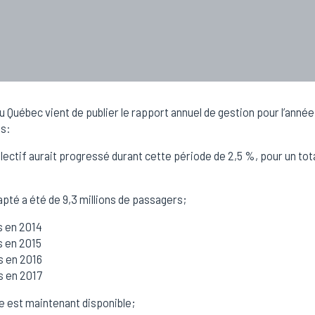
u Québec vient de publier le rapport annuel de gestion pour l’ann
ts:
lectif aurait progressé durant cette période de 2,5 %, pour un tota
pté a été de 9,3 millions de passagers;
s en 2014
s en 2015
s en 2016
s en 2017
le est maintenant disponible;