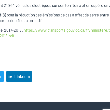
 21 944 véhicules électriques sur son territoire et on espère en 
rd ($) pour la réduction des émissions de gaz à effet de serre entre
rt collectif et alternatif.
uel 2017-2018:
https://www.transports.gouv.qc.ca/fr/ministere/
2018.pdf
r
LinkedIn