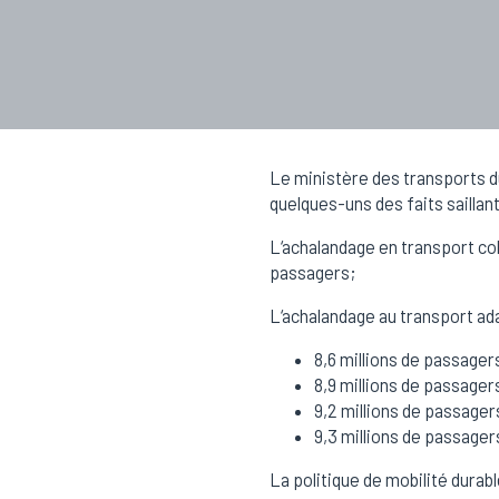
Le ministère des transports d
quelques-uns des faits saillan
L‘achalandage en transport col
passagers;
L‘achalandage au transport ada
8,6 millions de passager
8,9 millions de passager
9,2 millions de passager
9,3 millions de passager
La politique de mobilité durab