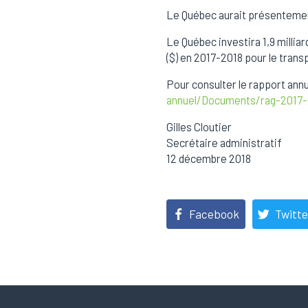
Le Québec aurait présentement
Le Québec investira 1,9 millia
($) en 2017-2018 pour le transpo
Pour consulter le rapport ann
annuel/Documents/rag-2017-
Gilles Cloutier
Secrétaire administratif
12 décembre 2018
Facebook
Twitte