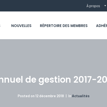
À propos
S
NOUVELLES
RÉPERTOIRE DES MEMBRES
ADHÉ
nnuel de gestion 2017-2
Posted on
12 décembre 2018
In
Actualités