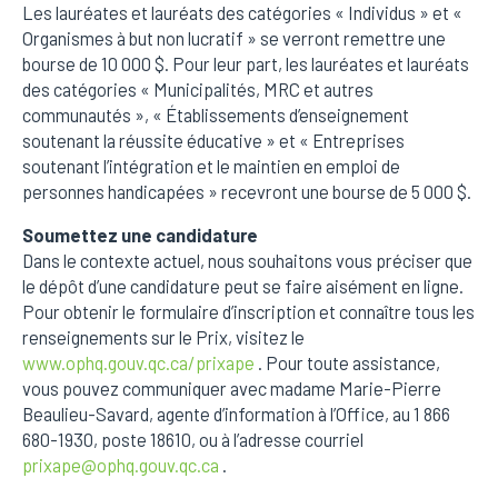
Les lauréates et lauréats des catégories « Individus » et «
Organismes à but non lucratif » se verront remettre une
bourse de 10 000 $. Pour leur part, les lauréates et lauréats
des catégories « Municipalités, MRC et autres
communautés », « Établissements d’enseignement
soutenant la réussite éducative » et « Entreprises
soutenant l’intégration et le maintien en emploi de
personnes handicapées » recevront une bourse de 5 000 $.
Soumettez une candidature
Dans le contexte actuel, nous souhaitons vous préciser que
le dépôt d’une candidature peut se faire aisément en ligne.
Pour obtenir le formulaire d’inscription et connaître tous les
renseignements sur le Prix, visitez le
www.ophq.gouv.qc.ca/prixape
. Pour toute assistance,
vous pouvez communiquer avec madame Marie-Pierre
Beaulieu-Savard, agente d’information à l’Office, au 1 866
680-1930, poste 18610, ou à l’adresse courriel
prixape@ophq.gouv.qc.ca
.