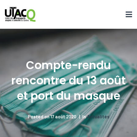
Compte-rendu
rencontre du 13 août
et port du masque
Posted on
17 août 2020
In
Actualités