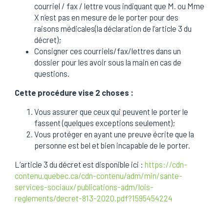
courriel / fax / lettre vous indiquant que M. ou Mme
X n’est pas en mesure de le porter pour des
raisons médicales(la déclaration de l’article 3 du
décret);
Consigner ces courriels/fax/lettres dans un
dossier pour les avoir sous la main en cas de
questions.
Cette procédure vise 2 choses :
Vous assurer que ceux qui peuvent le porter le
fassent (quelques exceptions seulement);
Vous protéger en ayant une preuve écrite que la
personne est bel et bien incapable de le porter.
L’article 3 du décret est disponible ici :
https://cdn-
contenu.quebec.ca/cdn-contenu/adm/min/sante-
services-sociaux/publications-adm/lois-
reglements/decret-813-2020.pdf?1595454224