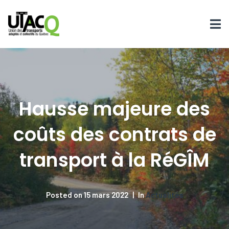
Hausse majeure des
coûts des contrats de
transport à la RéGÎM
Posted on
15 mars 2022
In
Actualités