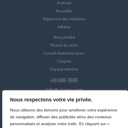
Archives
Nouvelles
Répertoire des membres
Adhérer
Nous joindre
Mission et vision
Conseil d'administration
Congrès
Espace membre
418 688-3695
info@utacq.com
Nous respectons votre vie privée.
Nous utilisons des témoins pour améliorer votre expérience
de navigation, diffuser des publicités et/ou des contenus
personnalisés et analyser notre trafic. En cliquant sur «