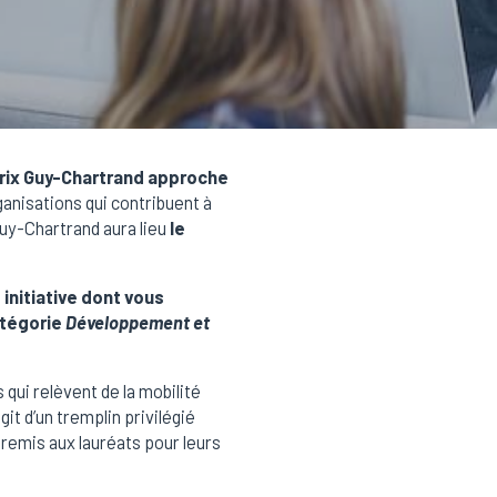
 Prix Guy-Chartrand approche
ganisations qui contribuent à
Guy-Chartrand aura lieu
le
 initiative dont vous
atégorie
Développement et
qui relèvent de la mobilité
git d’un tremplin privilégié
remis aux lauréats pour leurs