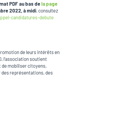
ormat PDF au bas de
la page
bre 2022, à midi
. consultez
appel-candidatures-debute
promotion de leurs intérêts en
 l’association soutient
t de mobiliser citoyens,
r des représentations, des