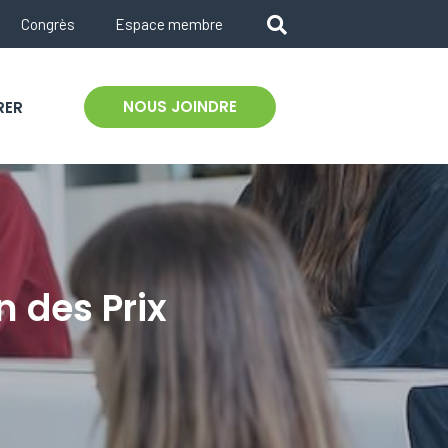
Congrès
Espace membre
NOUS JOINDRE
RER
n des Prix