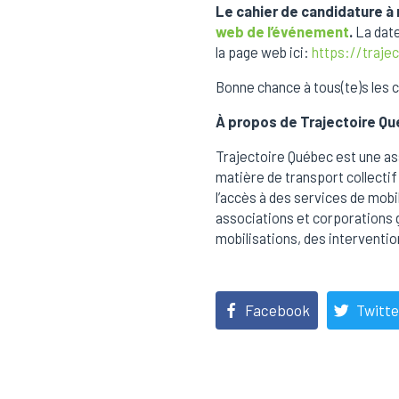
Le cahier de candidature à 
web de l’événement
.
La date
la page web ici:
https://traje
Bonne chance à tous(te)s les c
À propos de Trajectoire Q
Trajectoire Québec est une ass
matière de transport collecti
l’accès à des services de mobi
associations et corporations 
mobilisations, des interventio
Facebook
Twitte