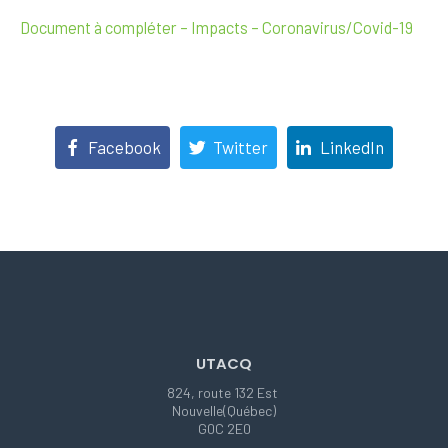
Document à compléter – Impacts – Coronavirus/Covid-19
Facebook
Twitter
LinkedIn
UTACQ
824, route 132 Est
Nouvelle(Québec)
G0C 2E0